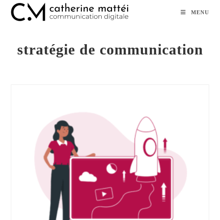
Skip
MENU
to
content
stratégie de communication