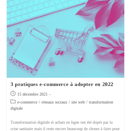
Quoi
Faire ?
3 pratiques e-commerce à adopter en 2022
Publication
15 décembre 2021
publiée :
Post
e-commerce
/
réseaux sociaux
/
site web
/
transformation
category:
digitale
Transformation digitale et achats en ligne ont été dopés par la
crise sanitaire mais il reste encore beaucoup de choses à faire pour