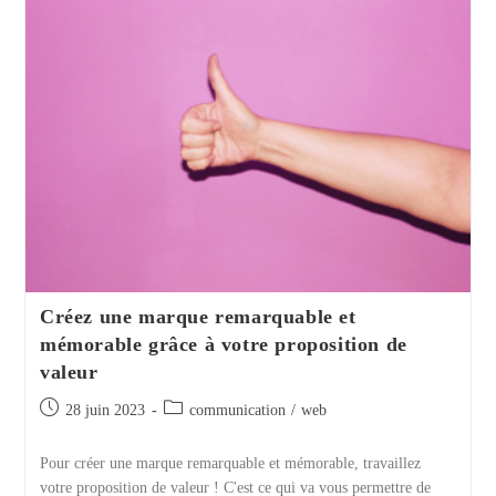
D’action
:
Quelle
Différence
?
Créez une marque remarquable et
mémorable grâce à votre proposition de
valeur
Publication
Post
28 juin 2023
communication
/
web
publiée :
category:
Pour créer une marque remarquable et mémorable, travaillez
votre proposition de valeur ! C'est ce qui va vous permettre de