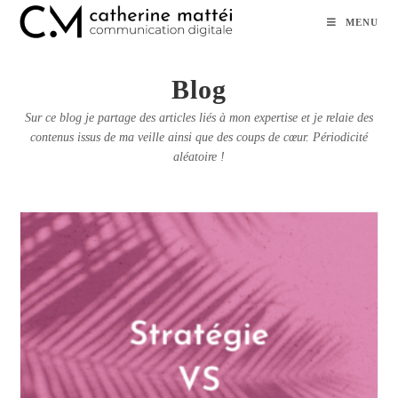
Skip
MENU
to
content
Blog
Sur ce blog je partage des articles liés à mon expertise et je relaie des
contenus issus de ma veille ainsi que des coups de cœur. Périodicité
aléatoire !