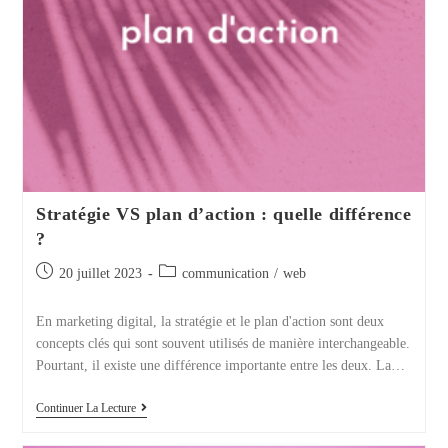
Stratégie VS plan d’action : quelle différence
?
Publication
Post
20 juillet 2023
communication
/
web
publiée :
category:
En marketing digital, la stratégie et le plan d'action sont deux
concepts clés qui sont souvent utilisés de manière interchangeable.
Pourtant, il existe une différence importante entre les deux. La…
Stratégie
Continuer La Lecture
VS
Plan