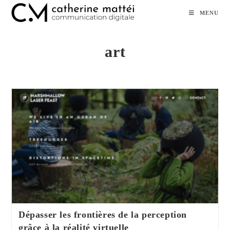
Skip
MENU
to
content
art
Dépasser les frontières de la perception
grâce à la réalité virtuelle